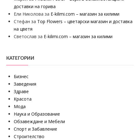
доставки на горива
Ели Николова
за
E-kilimi.com – магазин за килими
Стефан
за
Top Flowers – цветарски магазин и доставка
на цветя
Светослав
за
E-kilimi.com – магазин за килими
КАТЕГОРИИ
Бизнес
Заведения
Здраве
Красота
Мода
Наука и Образование
Обзавеждане и Мебели
Спорт и Забавление
Строителство