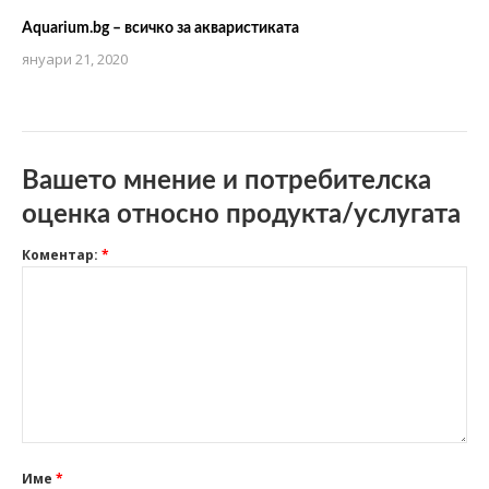
Aquarium.bg – всичко за акваристиката
януари 21, 2020
Вашето мнение и потребителска
оценка относно продукта/услугата
Коментар:
*
Име
*