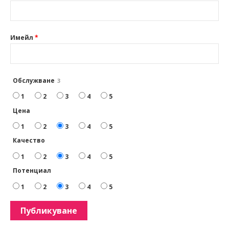
Имейл
*
Обслужване
3
1
2
3
4
5
Цена
1
2
3
4
5
Качество
1
2
3
4
5
Потенциал
1
2
3
4
5