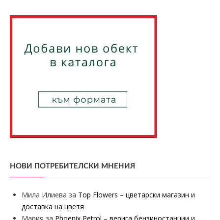
НОВИ ПОТРЕБИТЕЛСКИ МНЕНИЯ
Мила Илиева
за
Top Flowers – цветарски магазин и
доставка на цветя
Мария
за
Phoenix Petrol – верига бензиностанции и