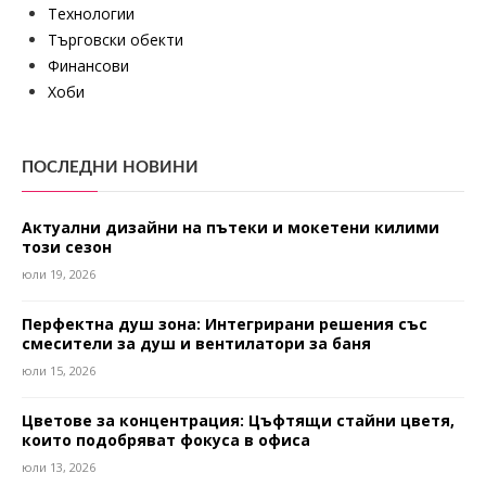
Технологии
Търговски обекти
Финансови
Хоби
ПОСЛЕДНИ НОВИНИ
Актуални дизайни на пътеки и мокетени килими
този сезон
юли 19, 2026
Перфектна душ зона: Интегрирани решения със
смесители за душ и вентилатори за баня
юли 15, 2026
Цветове за концентрация: Цъфтящи стайни цветя,
които подобряват фокуса в офиса
юли 13, 2026