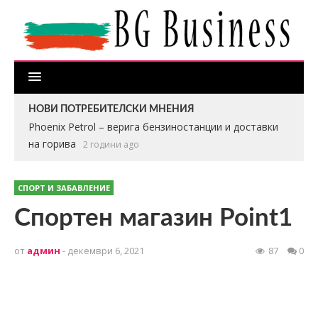
НОВИ ПОТРЕБИТЕЛСКИ МНЕНИЯ
Phoenix Petrol – верига бензиностанции и доставки
на горива
2 години ago
СПОРТ И ЗАБАВЛЕНИЕ
Спортен магазин Point1
от
админ
- декември 6, 2021
87
0