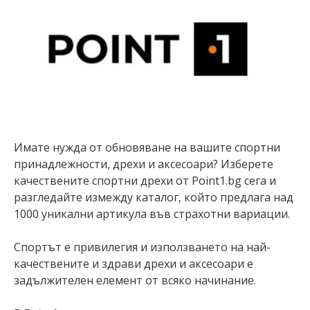
Имате нужда от обновяване на вашите спортни
принадлежности, дрехи и аксесоари? Изберете
качествените спортни дрехи от Point1.bg сега и
разгледайте измежду каталог, който предлага над
1000 уникални артикула във страхотни вариации.
Спортът е привилегия и използването на най-
качествените и здрави дрехи и аксесоари е
задължителен елемент от всяко начинание.