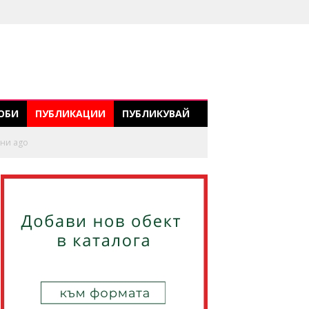
ОБИ
ПУБЛИКАЦИИ
ПУБЛИКУВАЙ
ини ago