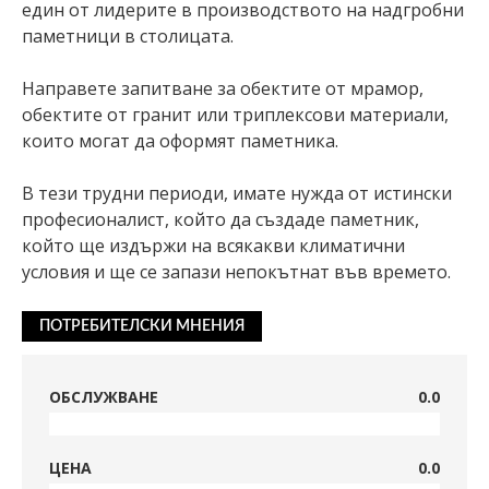
един от лидерите в производството на надгробни
паметници в столицата.
Направете запитване за обектите от мрамор,
обектите от гранит или триплексови материали,
които могат да оформят паметника.
В тези трудни периоди, имате нужда от истински
професионалист, който да създаде паметник,
който ще издържи на всякакви климатични
условия и ще се запази непокътнат във времето.
ПОТРЕБИТЕЛСКИ МНЕНИЯ
ОБСЛУЖВАНЕ
0.0
ЦЕНА
0.0