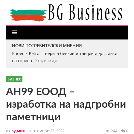
НОВИ ПОТРЕБИТЕЛСКИ МНЕНИЯ
Phoenix Petrol – верига бензиностанции и доставки
на горива
2 години ago
БИЗНЕС
АН99 ЕООД –
изработка на надгробни
паметници
от
админ
- септември 23, 2022
244
0