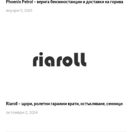
Phoenix Petrol – верига бензиностанции и доставки на горива
януари 5, 2025
Riaroll – щори, ролетни гаражни врати, остъкляване, сенници
октомври 2, 2024