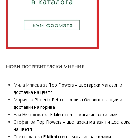
НОВИ ПОТРЕБИТЕЛСКИ МНЕНИЯ
Мила Илиева
за
Top Flowers – цветарски магазин и
доставка на цветя
Мария
за
Phoenix Petrol – верига бензиностанции и
доставки на горива
Ели Николова
за
E-kilimi.com – магазин за килими
Стефан
за
Top Flowers – цветарски магазин и доставка
на цветя
Светослав
за
E-kilimi.com – магазин за килими