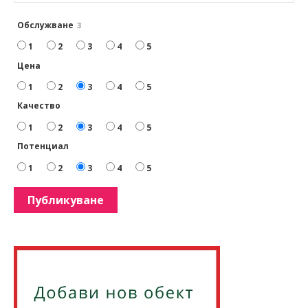
Обслужване
3
1
2
3
4
5
Цена
1
2
3
4
5
Качество
1
2
3
4
5
Потенциал
1
2
3
4
5