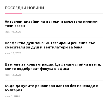
ПОСЛЕДНИ НОВИНИ
Актуални дизайни на пътеки и мокетени килими
този сезон
юли 19, 2026
Перфектна душ зона: Интегрирани решения със
смесители за душ и вентилатори за баня
юли 15, 2026
Цветове за концентрация: Цъфтящи стайни цветя,
които подобряват фокуса в офиса
юли 13, 2026
Къде да купите реновиран лаптоп без изненади в
България
юли 3, 2026