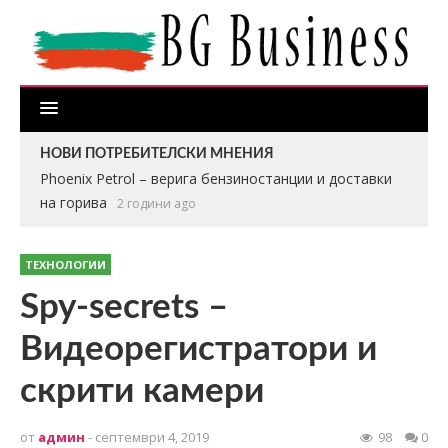
НОВИ ПОТРЕБИТЕЛСКИ МНЕНИЯ
Phoenix Petrol – верига бензиностанции и доставки
на горива
2 години ago
ТЕХНОЛОГИИ
Spy-secrets –
Видеорегистратори и
скрити камери
от
админ
- септември 4, 2019
98
0