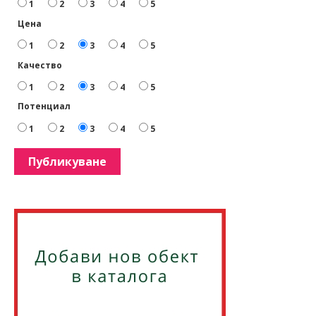
1
2
3
4
5
Цена
1
2
3
4
5
Качество
1
2
3
4
5
Потенциал
1
2
3
4
5