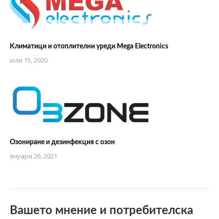
Климатици и отоплителни уреди Mega Electronics
юли 15, 2020
Озониране и дезинфекция с озон
януари 26, 2021
Вашето мнение и потребителска