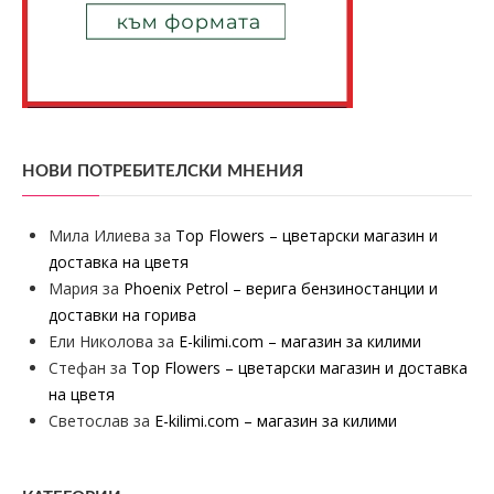
НОВИ ПОТРЕБИТЕЛСКИ МНЕНИЯ
Мила Илиева
за
Top Flowers – цветарски магазин и
доставка на цветя
Мария
за
Phoenix Petrol – верига бензиностанции и
доставки на горива
Ели Николова
за
E-kilimi.com – магазин за килими
Стефан
за
Top Flowers – цветарски магазин и доставка
на цветя
Светослав
за
E-kilimi.com – магазин за килими