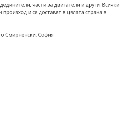
дединители, части за двигатели и други. Всички
 произход и се доставят в цялата страна в
исто Смирненски, София