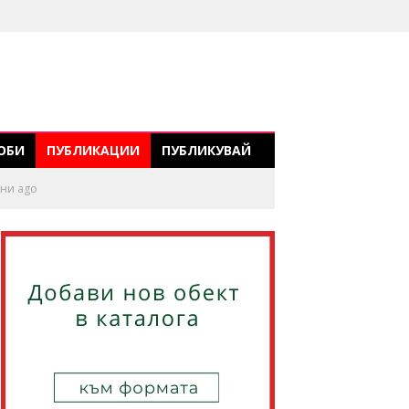
ОБИ
ПУБЛИКАЦИИ
ПУБЛИКУВАЙ
ини ago