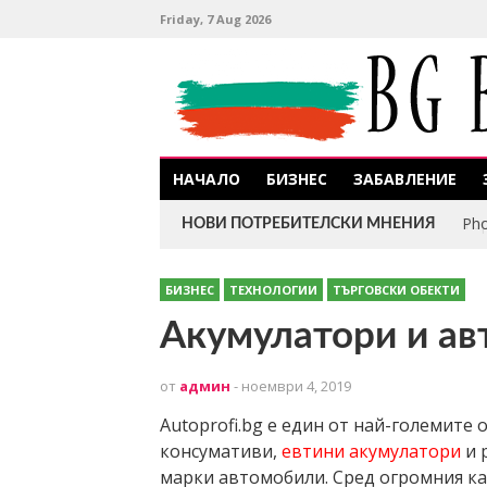
Friday, 7 Aug 2026
НАЧАЛО
БИЗНЕС
ЗАБАВЛЕНИЕ
Pho
НОВИ ПОТРЕБИТЕЛСКИ МНЕНИЯ
БИЗНЕС
ТЕХНОЛОГИИ
ТЪРГОВСКИ ОБЕКТИ
Акумулатори и авт
от
админ
- ноември 4, 2019
Аutoprofi.bg е един от най-големите
консумативи,
евтини акумулатори
и 
марки автомобили. Сред огромния ка