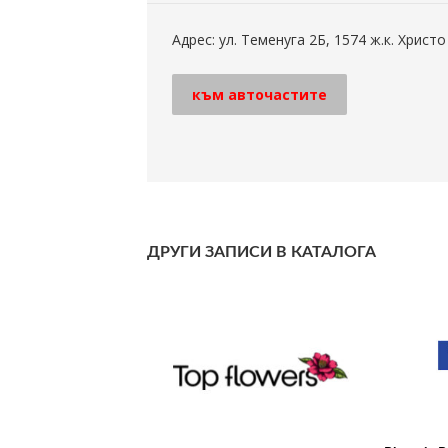
Адрес: ул. Теменуга 2Б, 1574 ж.к. Хрис
към авточастите
ДРУГИ ЗАПИСИ В КАТАЛОГА