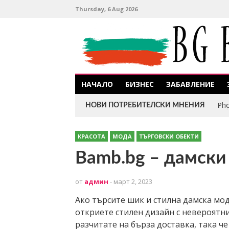
Thursday, 6 Aug 2026
НАЧАЛО
БИЗНЕС
ЗАБАВЛЕНИЕ
Pho
НОВИ ПОТРЕБИТЕЛСКИ МНЕНИЯ
КРАСОТА
МОДА
ТЪРГОВСКИ ОБЕКТИ
Bamb.bg – дамски
от
админ
- март 2, 2023
Ако търсите шик и стилна дамска мод
откриете стилен дизайн с невероятни
разчитате на бърза доставка, така 