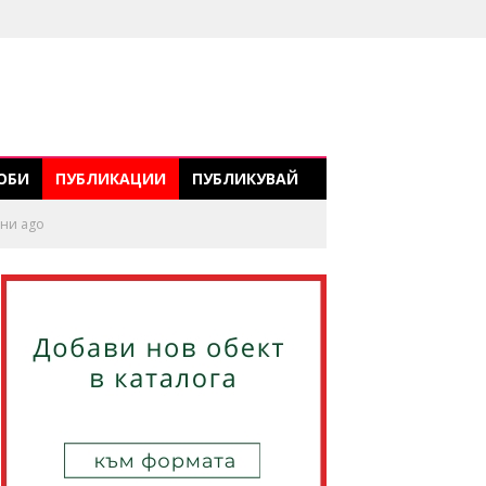
ОБИ
ПУБЛИКАЦИИ
ПУБЛИКУВАЙ
ини ago