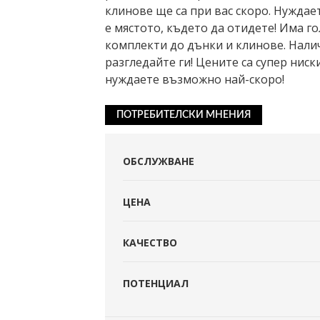
клинове ще са при вас скоро. Нужда
е мястото, където да отидете! Има г
комплекти до дънки и клинове. Налич
разгледайте ги! Цените са супер ниск
нуждаете възможно най-скоро!
ПОТРЕБИТЕЛСКИ МНЕНИЯ
ОБСЛУЖВАНЕ
ЦЕНА
КАЧЕСТВО
ПОТЕНЦИАЛ