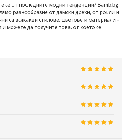
ете се от последните модни тенденции? Bamb.bg
олямо разнообразие от дамски дрехи, от рокли и
ни са всякакви стилове, цветове и материали –
и и можете да получите това, от което се