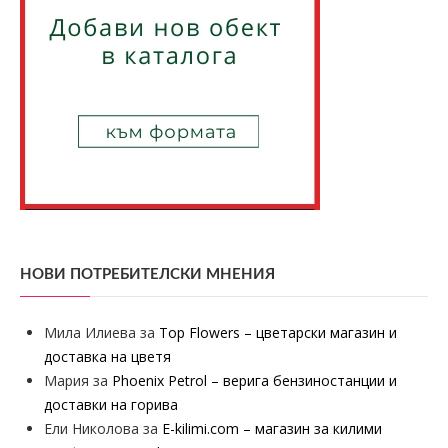
НОВИ ПОТРЕБИТЕЛСКИ МНЕНИЯ
Мила Илиева
за
Top Flowers – цветарски магазин и
доставка на цветя
Мария
за
Phoenix Petrol – верига бензиностанции и
доставки на горива
Ели Николова
за
E-kilimi.com – магазин за килими