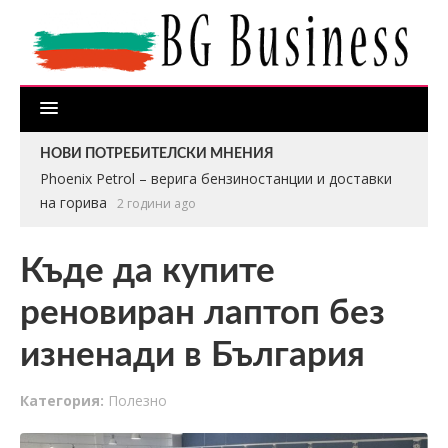
НОВИ ПОТРЕБИТЕЛСКИ МНЕНИЯ
Phoenix Petrol – верига бензиностанции и доставки
на горива
2 години ago
Къде да купите
реновиран лаптоп без
изненади в България
Категория:
Полезно