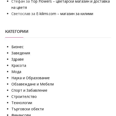
Стефан
за
Top Flowers – цветарски магазин и доставка
на цветя
Светослав
за
E-kilimi.com – магазин за килими
КАТЕГОРИИ
Бизнес
Заведения
Здраве
Красота
Мода
Наука и Образование
Обзавеждане и Мебели
Спорт и Забавление
Строителство
Технологии
Търговски обекти
Финансови