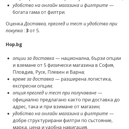
удобство на онлайн магазина и филтрите
—
богата гама от филтри.
Оценка
Доставка, преглед и тест и удобство при
покупка
:
3
от 5.
Hop.bg
опции за доставка
— национална, бързи опции
и вземане от 5 физически магазина в София,
Пловдив, Русе, Плевен и Варна;
време за доставка
— разширена логистика,
експресни опции;
опция преглед и тест при получаване
—
официално предлагано както при доставка до
адрес, така и при взимане от магазин;
удобство на онлайн магазина и филтрите
—
добре структурирани филтри по състояние,
марка, цена и удобна навигация.