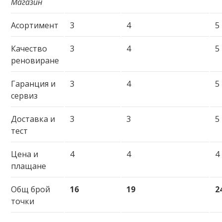
Магазин
Асортимент
3
4
5
Качество
3
4
5
реновиране
Гаранция и
3
4
5
сервиз
Доставка и
3
3
5
тест
Цена и
4
4
4
плащане
Общ брой
16
19
2
точки