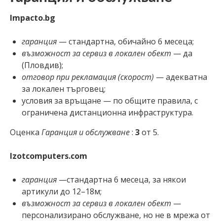
Impacto.bg
гаранция
— стандартна, обичайно 6 месеца;
възможност за сервиз в локален обект
— да
(Пловдив);
отговор при рекламация (скорост)
— адекватна
за локален търговец;
условия за връщане — по общите правила, с
ограничена дистанционна инфраструктура.
Оценка
Гаранция и обслужване
:
3
от 5.
Izotcomputers.com
гаранция
—стандартна 6 месеца, за някои
артикули до 12–18м;
възможност за сервиз в локален обект
—
персонализирано обслужване, но не в мрежа от