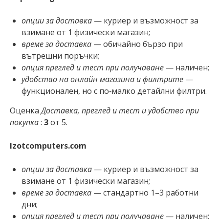
опции за доставка
— куриер и възможност за
взимане от 1 физически магазин;
време за доставка
— обичайно бързо при
вътрешни поръчки;
опция преглед и тест при получаване
— наличен;
удобство на онлайн магазина и филтрите
—
функционален, но с по‑малко детайлни филтри.
Оценка
Доставка, преглед и тест и удобство при
покупка
:
3
от 5.
Izotcomputers.com
опции за доставка
— куриер и възможност за
взимане от 1 физически магазин;
време за доставка
— стандартно 1–3 работни
дни;
опция преглед и тест при получаване
— наличен;