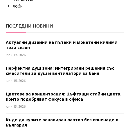
Хоби
ПОСЛЕДНИ НОВИНИ
Актуални дизайни на пътеки и мокетени килими
този сезон
юли 19, 2026
Перфектна душ зона: Интегрирани решения със
смесители за душ и вентилатори за баня
юли 15, 2026
Цветове за концентрация: Цъфтящи стайни цветя,
които подобряват фокуса в офиса
юли 13, 2026
Къде да купите реновиран лаптоп без изненади в
България