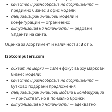
качество и разнообразие на асортимента
—
предимно бизнес и офис модели;
специализирани/нишови
модели и
конфигурации — ограничено;
актуализация на наличности
— редовни
ъпдейти на сайта.
Оценка за Асортимент и наличности :
3
от 5.
Izotcomputers.com
обхват на марки
— силен фокус върху маркови
бизнес модели;
качество и разнообразие на асортимента
—
бутково подбрани предложения;
специализирани/нишови модели
и конфигурации
— присъстват, но в по‑малко бройки;
актуализация на наличности
— адекватно.